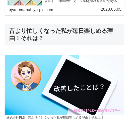
昔前は、「家庭教育」という言葉はあまり話題にはなるこ
とはありませんでした。さて、今回は、ご家庭でのお子さ
んとの接し方のススメを記事にしました。ご覧ください。
2023.05.05
oyanomanabiya-pls.com
昔より忙しくなった私が毎日楽しめる理
由！それは？
株式会社PLS 昔より忙しくなった私が毎日楽しめる理由！それは？