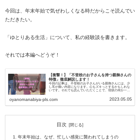
今回は、年末年始で気ぜわしくなる時だからこそ読んでい
ただきたい。
「ゆとりある生活」について、私の経験談を書きます。
それでは本編へどうぞ！
【衝撃！】「不登校のお子さんを持つ親御さんの
特徴」徹底解説します！
今回の記事は、不登校のお子さんがいる親御さんには、少
し耳が痛い内容になります。心もズキっとするかもしれな
いです。それでも読んでいただくことで、現状の何か一つ
は変えられるかもしれません。覚悟をお持ちの親御さんだ
けが、読み進めてみてください。
2023.05.05
oyanomanabiya-pls.com
目次
年末年始は、なぜ、忙しい感覚に襲われてしまうの