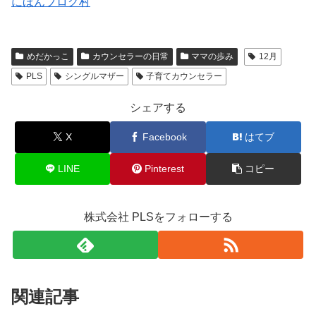
にほんブログ村
めだかっこ
カウンセラーの日常
ママの歩み
12月
PLS
シングルマザー
子育てカウンセラー
シェアする
X
Facebook
はてブ
LINE
Pinterest
コピー
株式会社 PLSをフォローする
関連記事