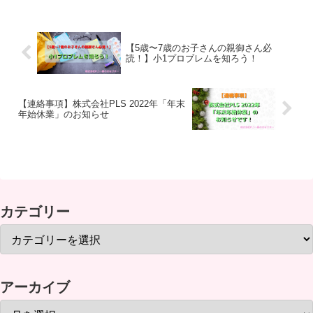
れ物を経験することは大事なのです。今
回は、お子さんの忘れ物からの学びにつ
いて書いていきます。
【5歳〜7歳のお子さんの親御さん必
読！】小1プロブレムを知ろう！
【連絡事項】株式会社PLS 2022年「年末
年始休業」のお知らせ
カテゴリー
アーカイブ