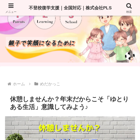
不登校復学支援｜全国対応｜株式会社PLS
メニュー
検索
ホーム
めだかっこ
休憩しませんか？年末だからこそ「ゆとり
ある生活」意識してみよう♪