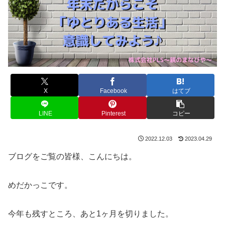
X
Facebook
はてブ
LINE
Pinterest
コピー
2022.12.03
2023.04.29
ブログをご覧の皆様、こんにちは。
めだかっこです。
今年も残すところ、あと1ヶ月を切りました。