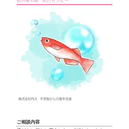
石川県 C様 めだセラピー
株式会社PLS 不登校からの復学支援
ご相談内容