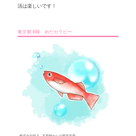
活は楽しいです！
東京都 B様 めだセラピー
株式会社PLS 不登校からの復学支援