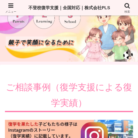
不登校復学支援｜全国対応｜株式会社PLS
メニュー
検索
ご相談事例（復学支援による復
学実績）