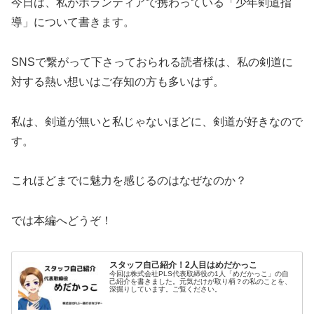
今日は、私がボランティアで携わっている「少年剣道指
導」について書きます。
SNSで繋がって下さっておられる読者様は、私の剣道に
対する熱い想いはご存知の方も多いはず。
私は、剣道が無いと私じゃないほどに、剣道が好きなので
す。
これほどまでに魅力を感じるのはなぜなのか？
では本編へどうぞ！
スタッフ自己紹介！2人目はめだかっこ
今回は株式会社PLS代表取締役の1人「めだかっこ」の自
己紹介を書きました。元気だけが取り柄？の私のことを、
深掘りしています。ご覧ください。