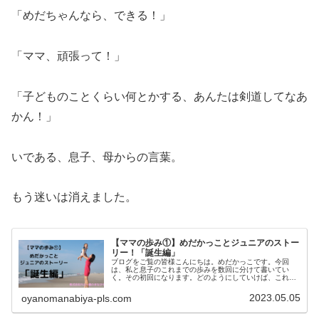
「めだちゃんなら、できる！」
「ママ、頑張って！」
「子どものことくらい何とかする、あんたは剣道してなあ
かん！」
いである、息子、母からの言葉。
もう迷いは消えました。
【ママの歩み①】めだかっことジュニアのストー
リー！「誕生編」
ブログをご覧の皆様こんにちは。めだかっこです。今回
は、私と息子のこれまでの歩みを数回に分けて書いてい
く。その初回になります。どのようにしていけば、これほ
どまでに子育てを楽しめるのか？ヒントになれば幸いで
す。
2023.05.05
oyanomanabiya-pls.com