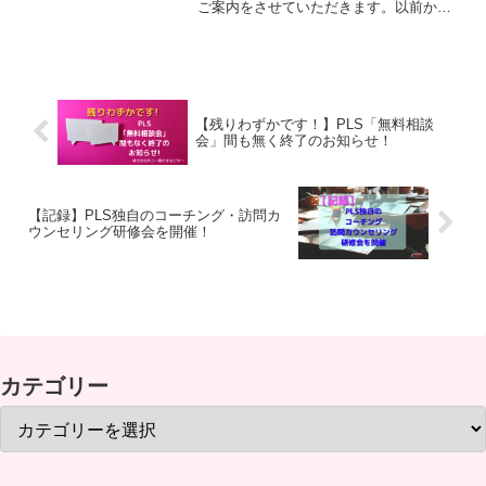
ご案内をさせていただきます。以前か
ら、私たちには、カレンダーを作りたい
という想いがありました。それは、PLS
を近くに感じて頂きたいから。じつは、
PLSの2人はアートが好きだから。今回、
それを実現することができました。で
は、本編へどうぞ♪
【残りわずかです！】PLS「無料相談
会」間も無く終了のお知らせ！
【記録】PLS独自のコーチング・訪問カ
ウンセリング研修会を開催！
カテゴリー