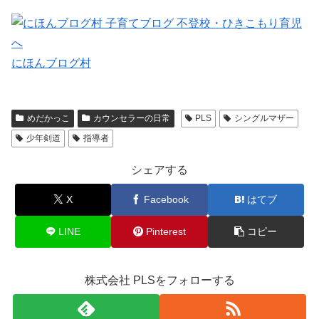
にほんブログ村
めだかっこ
カウンセラーの日常
PLS
シングルマザー
少年剣道
指導者
シェアする
X
Facebook
はてブ
LINE
Pinterest
コピー
株式会社 PLSをフォローする