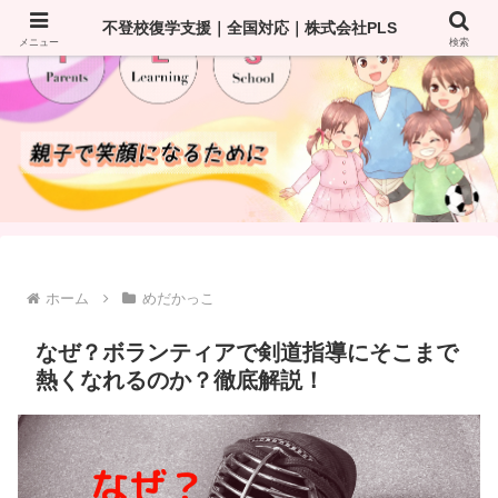
不登校復学支援｜全国対応｜株式会社PLS
メニュー
検索
ホーム
めだかっこ
なぜ？ボランティアで剣道指導にそこまで
熱くなれるのか？徹底解説！