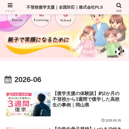
不登校復学支援｜全国対応｜株式会社PLS
メニュー
検索
2026-06
【復学支援の体験談】約2か月の
不登校から3週間で復学した高校
生の事例｜岡山県
2026.06.26