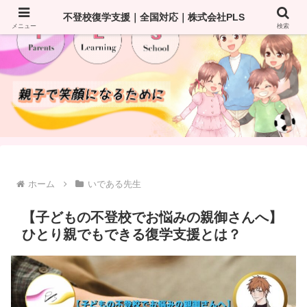
不登校復学支援｜全国対応｜株式会社PLS
メニュー
検索
ホーム
いである先生
【子どもの不登校でお悩みの親御さんへ】
ひとり親でもできる復学支援とは？