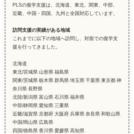
PLSの復学支援は、北海道、東北、関東、中部、
近畿、中国・四国、九州と全国対応しています。
訪問支援の実績がある地域
これまでに以下の地域へ訪問し、対面での復学支
援を行ってきました。
北海道
東北/宮城県 山形県 福島県
関東/茨城県 栃木県 群馬県 埼玉県 千葉県 東京都 神
奈川県 長野県
北陸/新潟県 富山県 石川県 福井県
中部/静岡県 愛知県 三重県
近畿/滋賀県 京都府 大阪府 兵庫県 奈良県 和歌山県
中国/岡山県 広島県
四国/徳島県 香川県 愛媛県 高知県