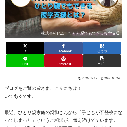
株式会社PLS ひとり親でもできる復学支援
X
Facebook
はてブ
LINE
Pinterest
コピー
2025.05.17
2026.05.29
ブログをご覧の皆さま、こんにちは！
いであるです。
最近、ひとり親家庭の親御さんから「子どもが不登校にな
ってしまった」というご相談が、増え続けてています。