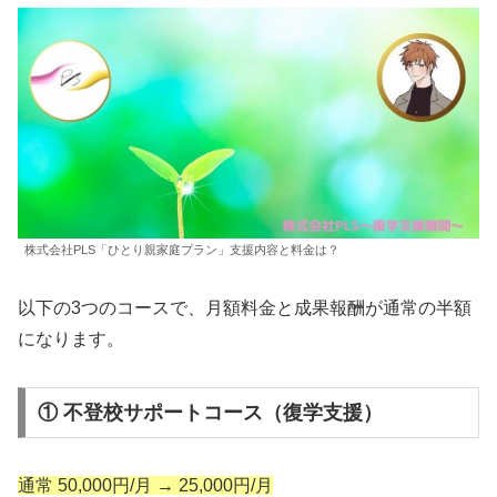
株式会社PLS「ひとり親家庭プラン」支援内容と料金は？
以下の3つのコースで、月額料金と成果報酬が通常の半額
になります。
① 不登校サポートコース（復学支援）
通常 50,000円/月 → 25,000円/月