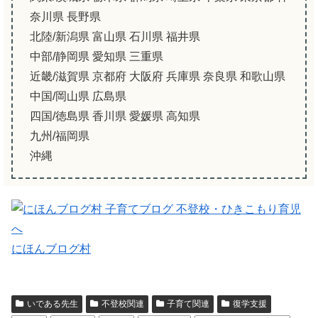
奈川県 長野県
北陸/新潟県 富山県 石川県 福井県
中部/静岡県 愛知県 三重県
近畿/滋賀県 京都府 大阪府 兵庫県 奈良県 和歌山県
中国/岡山県 広島県
四国/徳島県 香川県 愛媛県 高知県
九州/福岡県
沖縄
にほんブログ村
いである先生
不登校関連
子育て関連
復学支援