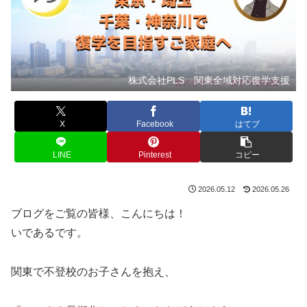
株式会社PLS 関東全域対応復学支援
X
Facebook
はてブ
LINE
Pinterest
コピー
2026.05.12
2026.05.26
ブログをご覧の皆様、こんにちは！
いであるです。
関東で不登校のお子さんを抱え、