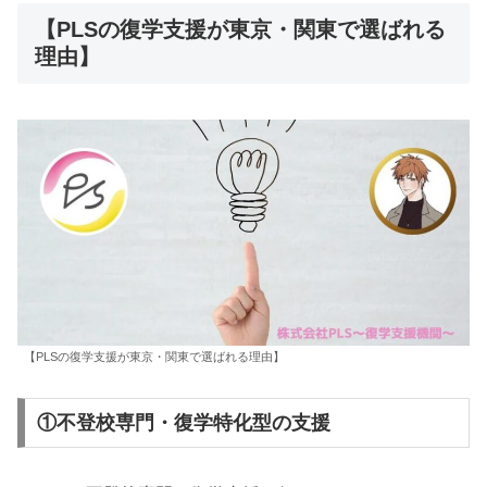
【PLSの復学支援が東京・関東で選ばれる
理由】
【PLSの復学支援が東京・関東で選ばれる理由】
①不登校専門・復学特化型の支援