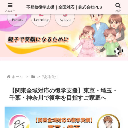
不登校復学支援｜全国対応｜株式会社PLS
メニュー
検索
ホーム
いである先生
【関東全域対応の復学支援】東京・埼玉・
千葉・神奈川で復学を目指すご家庭へ