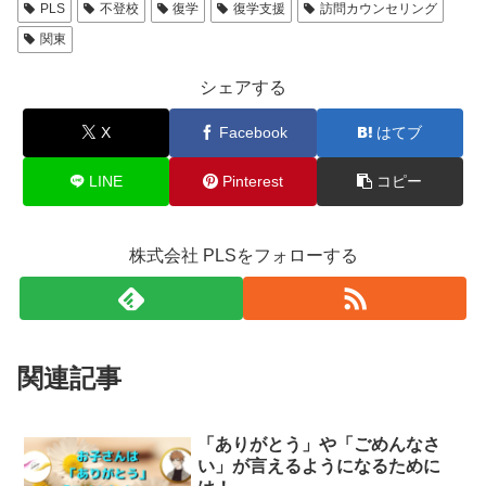
PLS
不登校
復学
復学支援
訪問カウンセリング
関東
シェアする
X
Facebook
はてブ
LINE
Pinterest
コピー
株式会社 PLSをフォローする
関連記事
「ありがとう」や「ごめんなさ
い」が言えるようになるために