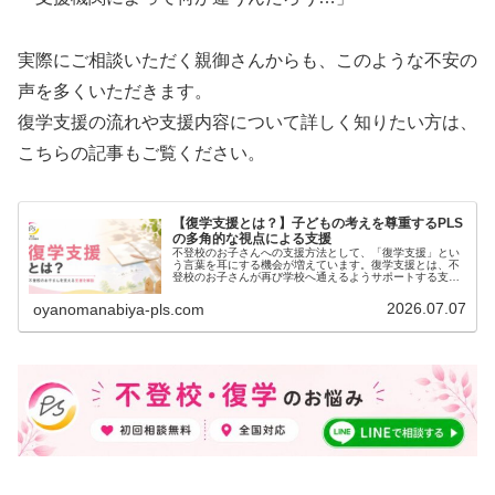
実際にご相談いただく親御さんからも、このような不安の
声を多くいただきます。
復学支援の流れや支援内容について詳しく知りたい方は、
こちらの記事もご覧ください。
【復学支援とは？】子どもの考えを尊重するPLS
の多角的な視点による支援
不登校のお子さんへの支援方法として、「復学支援」とい
う言葉を耳にする機会が増えています。復学支援とは、不
登校のお子さんが再び学校へ通えるようサポートする支援
です。しかし、すべてのお子さんに復学が最適な選択とは
限りません。大切なのは、お子さん…
2026.07.07
oyanomanabiya-pls.com