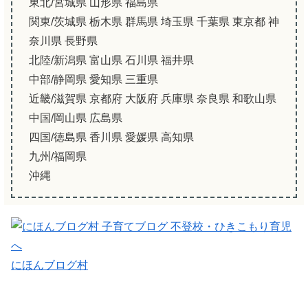
東北/宮城県 山形県 福島県
関東/茨城県 栃木県 群馬県 埼玉県 千葉県 東京都 神
奈川県 長野県
北陸/新潟県 富山県 石川県 福井県
中部/静岡県 愛知県 三重県
近畿/滋賀県 京都府 大阪府 兵庫県 奈良県 和歌山県
中国/岡山県 広島県
四国/徳島県 香川県 愛媛県 高知県
九州/福岡県
沖縄
にほんブログ村