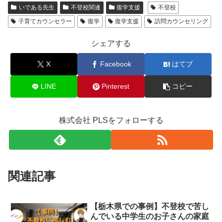
いである先生
不登校関連
復学支援
不登校
子育てカウンセラー
復学
復学支援
訪問カウンセリング
シェアする
X
Facebook
はてブ
LINE
Pinterest
コピー
株式会社 PLSをフォローする
関連記事
【栃木県での事例】不登校で苦し
んでいる中学生のお子さんの家庭