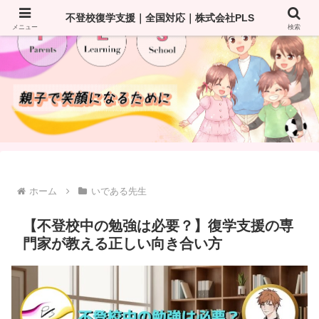
不登校復学支援｜全国対応｜株式会社PLS
メニュー
検索
ホーム
いである先生
【不登校中の勉強は必要？】復学支援の専
門家が教える正しい向き合い方