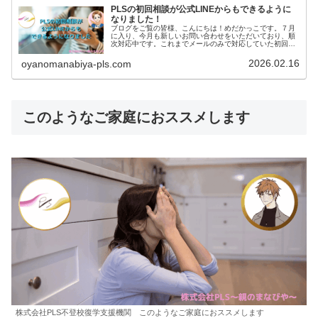
PLSの初回相談が公式LINEからもできるように
なりました！
ブログをご覧の皆様、こんにちは！めだかっこです。７月
に入り、今月も新しいお問い合わせをいただいており、順
次対応中です。これまでメールのみで対応していた初回の
相談を、先月より、公式LINEでも行えるようになりまし
た。今回は、公式LINEについ...
2026.02.16
oyanomanabiya-pls.com
このようなご家庭におススメします
株式会社PLS不登校復学支援機関 このようなご家庭におススメします