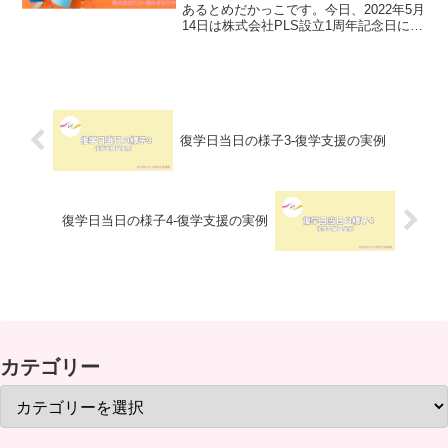
あるとめだかっこです。今日、2022年5月
14日は株式会社PLS設立1周年記念日にな
ります。今回は、日頃から応援してくだ
さる皆様へ感謝の気持ちを綴りたいと思
います。それでは本編にお進みくださ
い。『PLSは...
復学日当日の様子3-復学支援の実例
復学日当日の様子4-復学支援の実例
カテゴリー