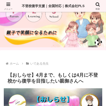
不登校復学支援｜全国対応｜株式会社PLS
メニュー
検索
ホーム
いである先生
【おしらせ】4月まで、もしくは4月に不登
校から復学を目指したい親御さんへ