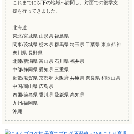
これまでに以下の地域へ訪問し、対面での復学支
援を行ってきました。
北海道
東北/宮城県 山形県 福島県
関東/茨城県 栃木県 群馬県 埼玉県 千葉県 東京都 神
奈川県 長野県
北陸/新潟県 富山県 石川県 福井県
中部/静岡県 愛知県 三重県
近畿/滋賀県 京都府 大阪府 兵庫県 奈良県 和歌山県
中国/岡山県 広島県
四国/徳島県 香川県 愛媛県 高知県
九州/福岡県
沖縄