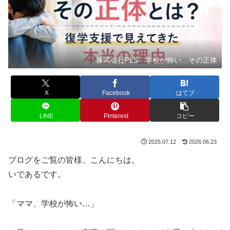
株式会社PLS 学校が怖い…その正体
X
Facebook
はてブ
LINE
Pinterest
コピー
2025.07.12
2026.06.23
ブログをご覧の皆様、こんにちは。
いであるです。
「ママ、学校が怖い…」