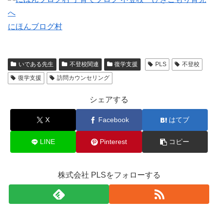
にほんブログ村
いである先生
不登校関連
復学支援
PLS
不登校
復学支援
訪問カウンセリング
シェアする
X
Facebook
はてブ
LINE
Pinterest
コピー
株式会社 PLSをフォローする