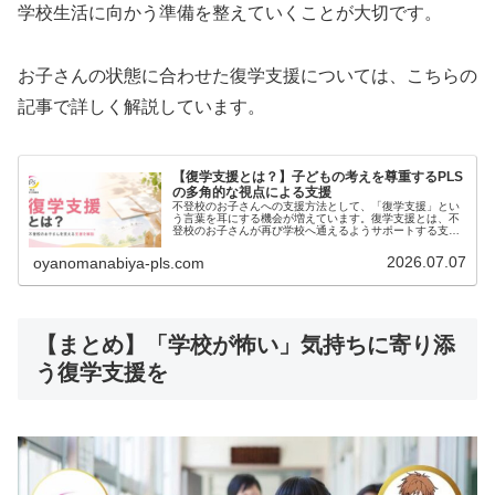
学校生活に向かう準備を整えていくことが大切です。
お子さんの状態に合わせた復学支援については、こちらの
記事で詳しく解説しています。
【復学支援とは？】子どもの考えを尊重するPLS
の多角的な視点による支援
不登校のお子さんへの支援方法として、「復学支援」とい
う言葉を耳にする機会が増えています。復学支援とは、不
登校のお子さんが再び学校へ通えるようサポートする支援
です。しかし、すべてのお子さんに復学が最適な選択とは
限りません。大切なのは、お子さん…
2026.07.07
oyanomanabiya-pls.com
【まとめ】「学校が怖い」気持ちに寄り添
う復学支援を